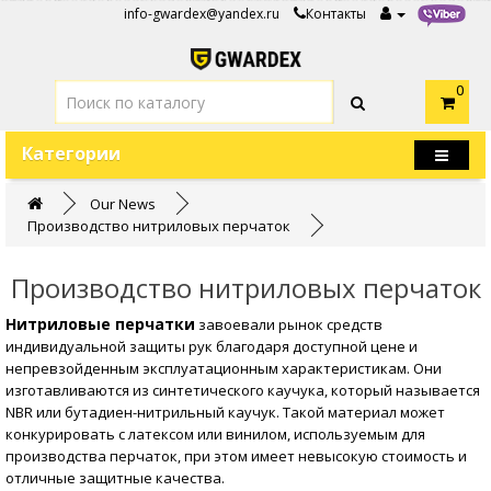
info-gwardex@yandex.ru
Контакты
0
Категории
Our News
Производство нитриловых перчаток
Производство нитриловых перчаток
Нитриловые перчатки
завоевали рынок средств
индивидуальной защиты рук благодаря доступной цене и
непревзойденным эксплуатационным характеристикам. Они
изготавливаются из синтетического каучука, который называется
NBR или бутадиен-нитрильный каучук. Такой материал может
конкурировать с латексом или винилом, используемым для
производства перчаток, при этом имеет невысокую стоимость и
отличные защитные качества.