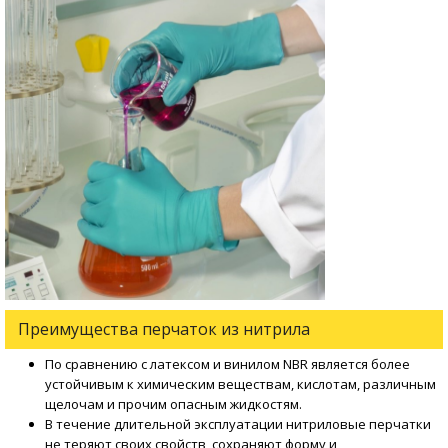
Преимущества перчаток из нитрила
По сравнению с латексом и винилом NBR является более
устойчивым к химическим веществам, кислотам, различным
щелочам и прочим опасным жидкостям.
В течение длительной эксплуатации
нитриловые перчатки
не теряют своих свойств, сохраняют форму и