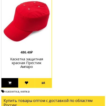
486.40₽
Каскетка защитная
красная Престиж
Ампаро
каскетка
,
кепка
Купить товары оптом с доставкой по областям
России: