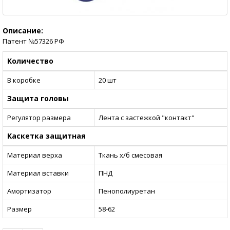
Описание:
Патент №57326 РФ
Количество
В коробке
20 шт
Защита головы
Регулятор размера
Лента с застежкой "контакт"
Каскетка защитная
Материал верха
Ткань х/б смесовая
Материал вставки
ПНД
Амортизатор
Пенополиуретан
Размер
58-62