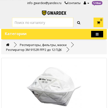
info-gwardex@yandex.ru
Контакты
0
Категории
Респираторы, фильтры, маски
Респиратор 3М 9152R FFP2 до 12 ПДК