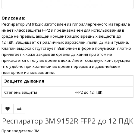
Описание:
Респиратор 3М 9152R изготовлен из гипоаллергенного материала
имеет класс защиты FFP2 и предназначен для использования в
среде не превышающей концентрацию вредных веществ до
12ПДК. Защищает от различных аэрозолей, пыли, дыма и тумана.
Клапан выдоха отсутствует. Выполнен в форме полумаски, плотно
прилегает к коже закрывая органы дыхания при этом не
прикасается к телу во время вдоха. Имеет складную конструкцию
что удобно при хранении во время перерыва и дальнейшем
повторном использовании.
Защита дыхания
Степень защиты
FFP2 до 12 ПДК
Респиратор 3М 9152R FFP2 до 12 ПДК
Производитель:
3М