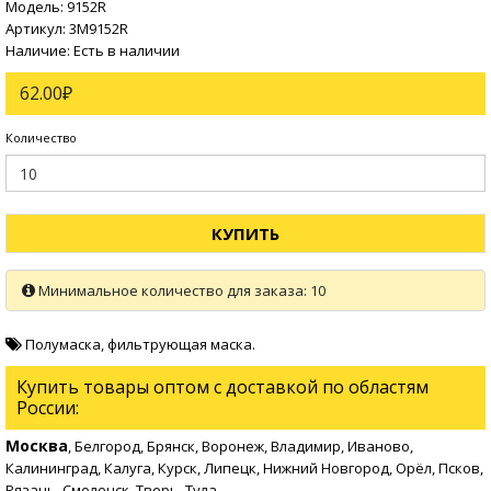
Модель: 9152R
Артикул: 3M9152R
Наличие: Есть в наличии
62.00₽
Количество
КУПИТЬ
Минимальное количество для заказа: 10
Полумаска
,
фильтрующая маска.
Купить товары оптом с доставкой по областям
России:
Москва
, Белгород, Брянск, Воронеж, Владимир, Иваново,
Калининград, Калуга, Курск, Липецк, Нижний Новгород, Орёл, Псков,
Рязань, Смоленск, Тверь, Тула.